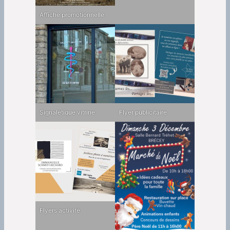
Affiche promotionnelle
Signalétique vitrine
Flyer publicitaire
Flyers activité