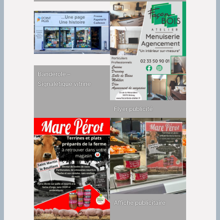
Banderole –
Signalétique vitrine
Flyer publicité
Affiche publicitaire