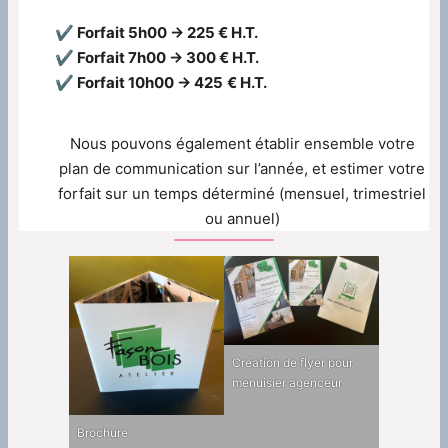
✔ Forfait 5h00 → 225 € H.T.
✔ Forfait 7h00 → 300 € H.T.
✔ Forfait 10h00 → 425
€ H.T.
Nous pouvons également établir ensemble votre
plan de communication sur l’année, et estimer votre
forfait sur un temps déterminé (mensuel, trimestriel
ou annuel)
Création de flyer pour
menuisier agenceur
Brochure