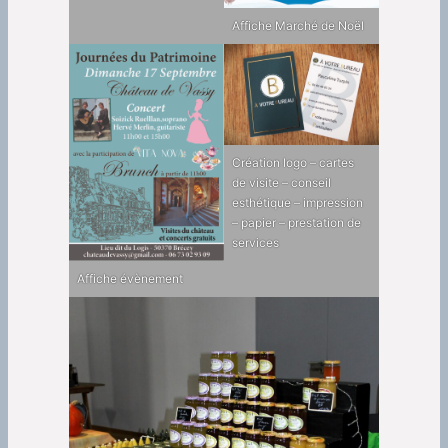
Affiche Marché de Noël
Création logo – cartes
de visite – conseil
esthétique – impression
– papier – prestation de
services
Affiche évènement