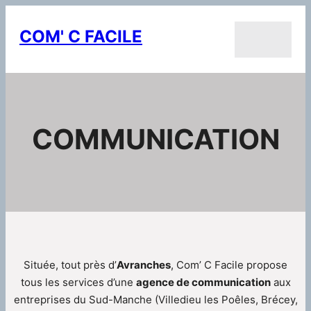
Aller
au
COM' C FACILE
contenu
COMMUNICATION
Située, tout près d’
Avranches
, Com’ C Facile propose
tous les services d’une
agence de communication
aux
entreprises du Sud-Manche (Villedieu les Poêles, Brécey,