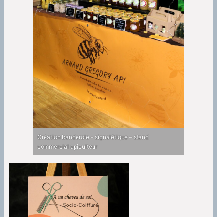
Création banderole – signalétique – stand
commercial apiculteur