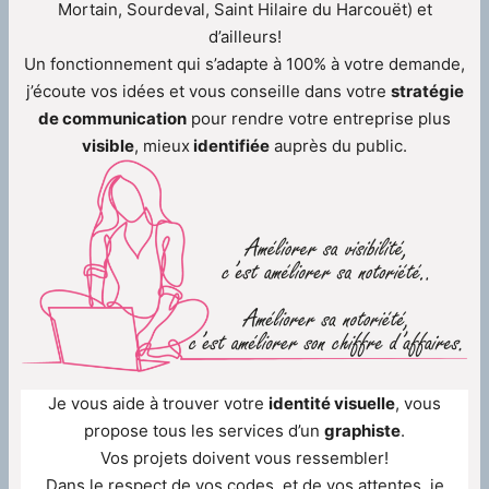
Mortain, Sourdeval, Saint Hilaire du Harcouët) et
d’ailleurs!
Un fonctionnement qui s’adapte à 100% à votre demande,
j’écoute vos idées et vous conseille dans votre
stratégie
de communication
pour rendre votre entreprise plus
visible
, mieux
identifiée
auprès du public.
Je vous aide à trouver votre
identité visuelle
, vous
propose tous les services d’un
graphiste
.
Vos projets doivent vous ressembler!
Dans le respect de vos codes, et de vos attentes, je